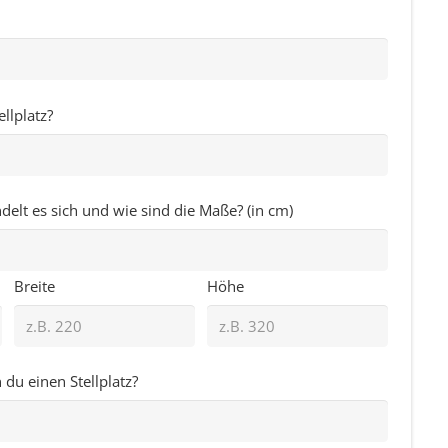
llplatz?
lt es sich und wie sind die Maße? (in cm)
Breite
Höhe
du einen Stellplatz?