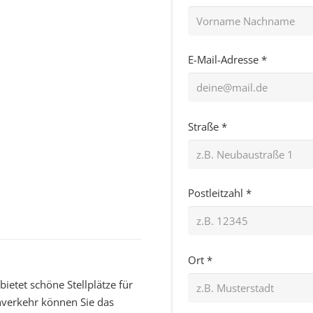
E-Mail-Adresse *
Straße *
Postleitzahl *
Ort *
etet schöne Stellplätze für
ahverkehr können Sie das