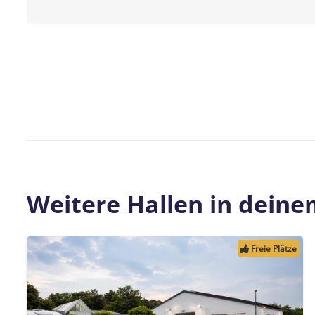
Weitere Hallen in dein
Freie Plätze