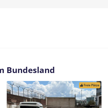
em Bundesland
Freie Plätze