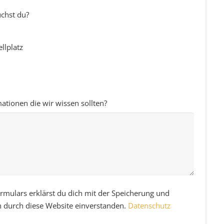
uchst du?
llplatz
mationen die wir wissen sollten?
rmulars erklärst du dich mit der Speicherung und
n durch diese Website einverstanden.
Datenschutz