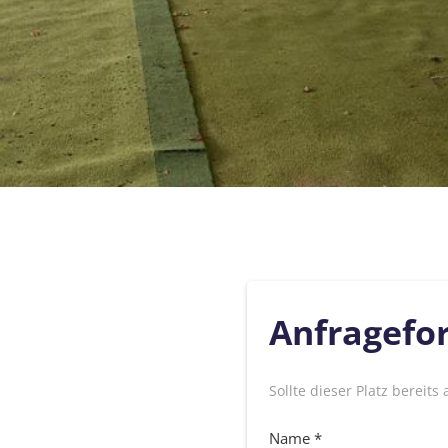
Anfragefo
Sollte dieser Platz bereits
Name *