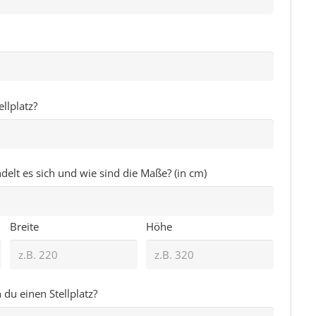
llplatz?
lt es sich und wie sind die Maße? (in cm)
Breite
Höhe
du einen Stellplatz?