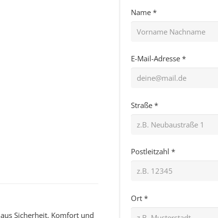
Name *
E-Mail-Adresse *
Straße *
Postleitzahl *
Ort *
n aus Sicherheit, Komfort und