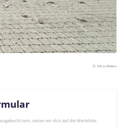
Info zu Bildern
rmular
 ausgebucht sein, setzen wir dich auf die Warteliste.