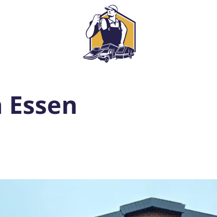
n Essen