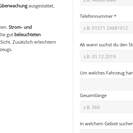
oüberwachung
ausgestattet,
Telefonnummer *
tzen.
Strom- und
Die gut
beleuchteten
cht. Zusätzlich erleichtern
Ab wann suchst du den Ste
zeugs.
Um welches Fahrzeug hande
Gesamtlänge
In welchem Gebiet suchen 