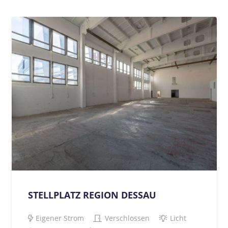
STELLPLATZ REGION DESSAU
Eigener Strom
Verschlossen
Licht