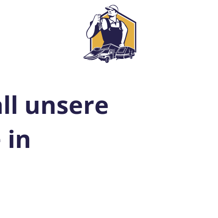
all unsere
 in