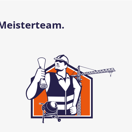
 Meisterteam.